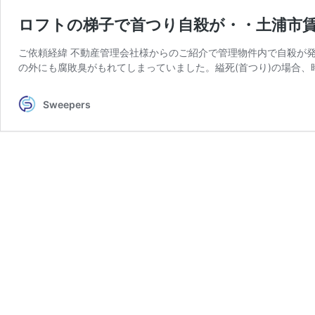
ロフトの梯子で首つり自殺が・・土浦市
ご依頼経緯 不動産管理会社様からのご紹介で管理物件内で自殺が
の外にも腐敗臭がもれてしまっていました。縊死(首つり)の場合、
Sweepers