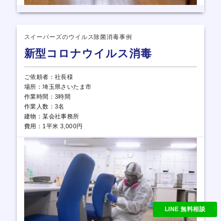
スイーパーズのウイルス除菌消毒事例
新型コロナウイルス消毒
ご依頼者：社長様
場所：埼玉県さいたま市
作業時間：3時間
作業人数：3名
建物：某会社事務所
費用：1平米 3,000円
LINE 無料相談