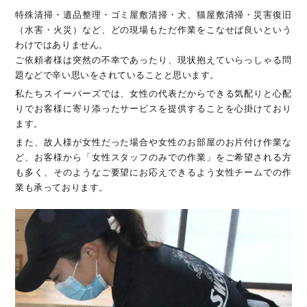
特殊清掃・遺品整理・ゴミ屋敷清掃・犬、猫屋敷清掃・災害復旧
（水害・火災）など、どの現場もただ作業をこなせば良いという
わけではありません。
ご依頼者様は突然の不幸であったり、現状抱えていらっしゃる問
題などで辛い思いをされていることと思います。
私たちスイーパーズでは、女性の代表だからできる気配りと心配
りでお客様に寄り添ったサービスを提供することを心掛けており
ます。
また、故人様が女性だった場合や女性のお部屋のお片付け作業な
ど、お客様から「女性スタッフのみでの作業」をご希望される方
も多く、そのようなご要望にお応えできるよう女性チームでの作
業も承っております。