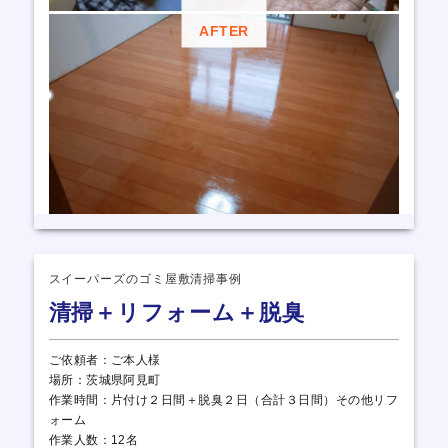
AFTER
スイーパーズのゴミ屋敷清掃事例
清掃＋リフォーム＋脱臭
ご依頼者：ご本人様
場所：茨城県阿見町
作業時間：片付け２日間＋脱臭２日（合計３日間）その他リフ
ォーム
作業人数：12名