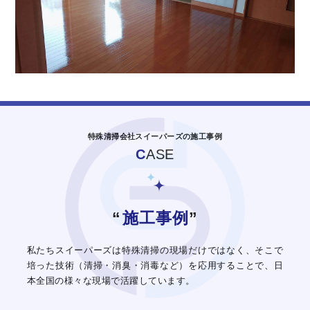
特殊清掃会社スイーパーズの施工事例
C
ASE
“
施工事例
”
私たちスイーパーズは特殊清掃の現場だけではなく、
そこで
培った技術（清掃・消臭・消毒など）を応用することで、
日
本全国の様々な現場で活躍しています。