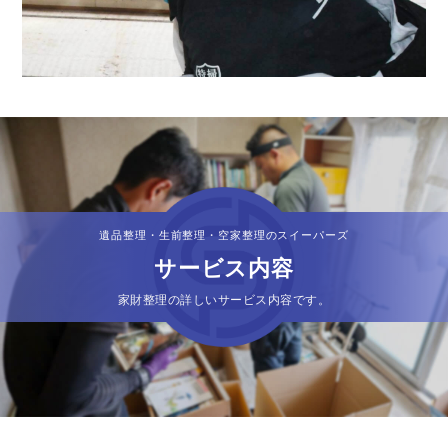
遺品整理・生前整理・空家整理のスイーパーズ
サービス内容
家財整理の詳しいサービス内容です。