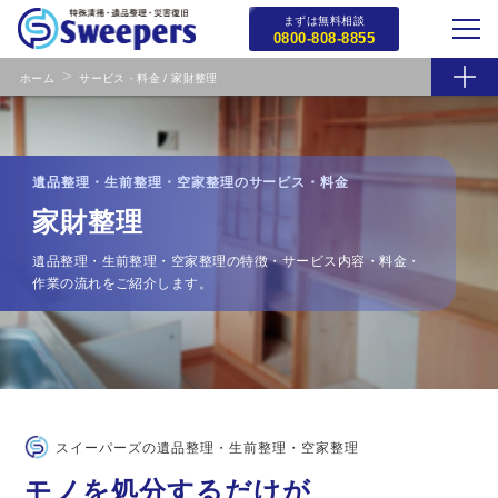
まずは無料相談
0800-808-8855
ホーム
サービス・料金 / 家財整理
遺品整理・生前整理・空家整理のサービス・料金
家財整理
遺品整理・生前整理・空家整理の特徴・サービス内容・料金・
作業の流れをご紹介します。
スイーパーズの遺品整理・生前整理・空家整理
モノを処分するだけが