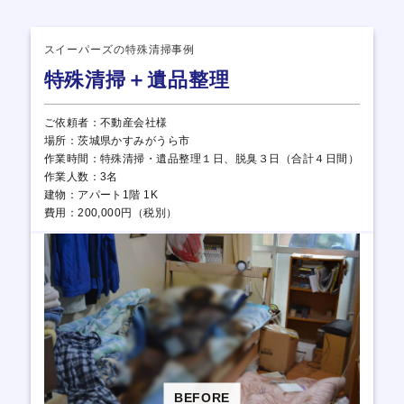
スイーパーズの特殊清掃事例
特殊清掃＋遺品整理
ご依頼者：不動産会社様
場所：茨城県かすみがうら市
作業時間：特殊清掃・遺品整理１日、脱臭３日（合計４日間）
作業人数：3名
建物：アパート1階 1K
費用：200,000円（税別）
BEFORE