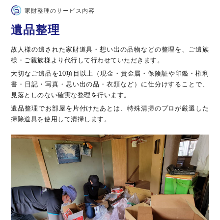
家財整理のサービス内容
遺品整理
故人様の遺された家財道具・想い出の品物などの整理を、ご遺族
様・ご親族様より代行して行わせていただきます。
大切なご遺品を10項目以上（現金・貴金属・保険証や印鑑・権利
書・日記・写真・思い出の品・衣類など）に仕分けすることで、
見落としのない確実な整理を行います。
遺品整理でお部屋を片付けたあとは、特殊清掃のプロが厳選した
掃除道具を使用して清掃します。