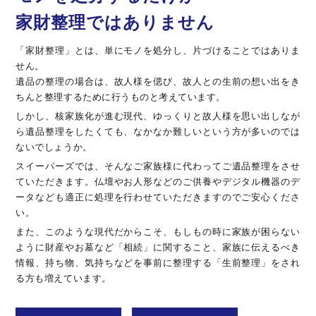
家財整理ではありません
「家財整理」とは、単にモノを処分し、片づけることではありま
せん。
遺品の整理の場合は、故人様を偲び、故人との生前の想い出をき
ちんと整理するために行うものと考えています。
しかし、核家族化が進む現代、ゆっくりと故人様を思い出しなが
ら遺品整理をしたくても、なかなか難しいという方が多いのでは
ないでしょうか。
スイーパーズでは、そんなご家族様に代わってご遺品整理をさせ
ていただきます。仏壇やお人形などのご供養やデジタル機器のデ
ータなども適正に処理を行わせていただきますのでご安心くださ
い。
また、このような現代だからこそ、もしもの時に家族が困らない
ように財産やお墓など「相続」に関すること、家族に伝えるべき
情報、持ち物、気持ちなどを事前に整理する「生前整理」をされ
る方も増えています。