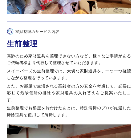
家財整理のサービス内容
生前整理
高齢のため家財道具を整理できない方など、様々なご事情がある
ご依頼者様より代行して整理させていただきます。
スイーパーズの生前整理では、大切な家財道具を、一つ一つ確認
しながら整理を行っていきます。
また、お部屋で生活される高齢者の方の安全を考慮して、必要に
応じて危険個所の排除や家財道具の入れ替えをご提案いたしま
す。
生前整理でお部屋を片付けたあとは、特殊清掃のプロが厳選した
掃除道具を使用して清掃します。