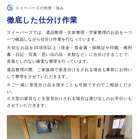
スイーパーズの特徴・強み
徹底した仕分け作業
スイーパーズでは、遺品整理・生前整理・空家整理のお品を一つ
一つ確認しながら仕分け作業を行なっています。
大切なお品を10項目以上（現金・貴金属・保険証や印鑑・権利
書・日記・写真・思い出の品・衣類など）に仕分けすることで、
見落としのない確実な整理を行っています。
遺品整理の際、ご家族様で形見分けをされる場合も事前にお伺い
して整理をさせていただきます。
※ご一緒に形見分け品を捜すことも可能ですのでご相談くださ
い。
※大型の家具などを形見分けされる場合は運び出しのお手伝いも
させていただきます。