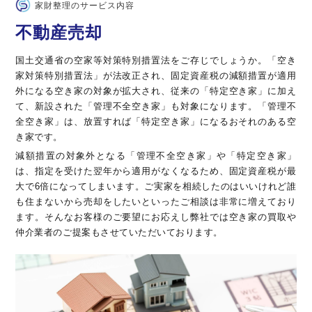
家財整理のサービス内容
不動産売却
国土交通省の空家等対策特別措置法をご存じでしょうか。「空き
家対策特別措置法」が法改正され、固定資産税の減額措置が適用
外になる空き家の対象が拡大され、従来の「特定空き家」に加え
て、新設された「管理不全空き家」も対象になります。「管理不
全空き家」は、放置すれば「特定空き家」になるおそれのある空
き家です。
減額措置の対象外となる「管理不全空き家」や「特定空き家」
は、指定を受けた翌年から適用がなくなるため、固定資産税が最
大で6倍になってしまいます。ご実家を相続したのはいいけれど誰
も住まないから売却をしたいといったご相談は非常に増えており
ます。そんなお客様のご要望にお応えし弊社では空き家の買取や
仲介業者のご提案もさせていただいております。