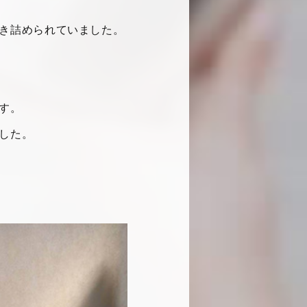
き詰められていました。
す。
した。