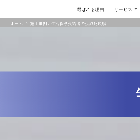
選ばれる理由
サービス
▼
ホーム
施工事例 / 生活保護受給者の孤独死現場