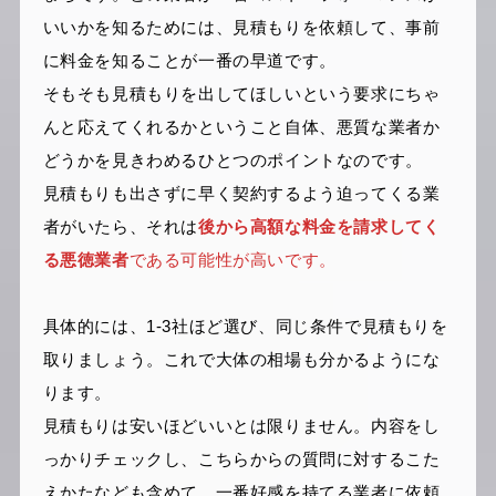
いいかを知るためには、見積もりを依頼して、事前
に料金を知ることが一番の早道です。
そもそも見積もりを出してほしいという要求にちゃ
んと応えてくれるかということ自体、悪質な業者か
どうかを見きわめるひとつのポイントなのです。
見積もりも出さずに早く契約するよう迫ってくる業
者がいたら、それは
後から高額な料金を請求してく
る悪徳業者
である可能性が高いです。
具体的には、1-3社ほど選び、同じ条件で見積もりを
取りましょう。これで大体の相場も分かるようにな
ります。
見積もりは安いほどいいとは限りません。内容をし
っかりチェックし、こちらからの質問に対するこた
えかたなども含めて、一番好感を持てる業者に依頼