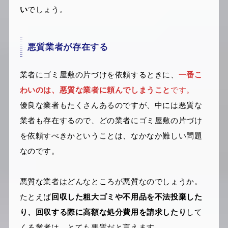
い
でしょう。
悪質業者が存在する
業者にゴミ屋敷の片づけを依頼するときに、
一番こ
わいのは、悪質な業者に頼んでしまうこと
です。
優良な業者もたくさんあるのですが、中には悪質な
業者も存在するので、どの業者にゴミ屋敷の片づけ
を依頼すべきかということは、なかなか難しい問題
なのです。
悪質な業者はどんなところが悪質なのでしょうか。
たとえば
回収した粗大ゴミや不用品を不法投棄した
り、回収する際に高額な処分費用を請求したり
して
くる業者は、とても悪質だと言えます。