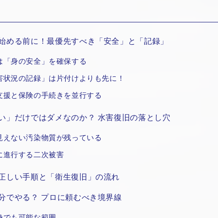
始める前に！最優先すべき「安全」と「記録」
は「身の安全」を確保する
害状況の記録」は片付けよりも先に！
支援と保険の手続きを並行する
い」だけではダメなのか？ 水害復旧の落とし穴
見えない汚染物質が残っている
に進行する二次被害
正しい手順と「衛生復旧」の流れ
分でやる？ プロに頼むべき境界線
身でも可能な範囲