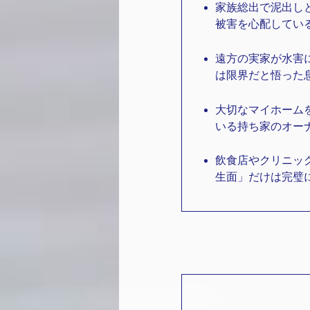
家族総出で泥出し
被害を心配してい
遠方の実家が水害
は限界だと悟った
大切なマイホーム
いる持ち家のオー
飲食店やクリニッ
生面」だけは完璧