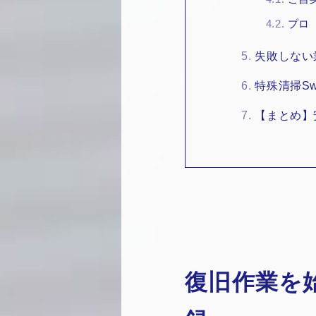
4.2.
プロ
5.
失敗しない
6.
特殊清掃Sw
7.
【まとめ】
復旧作業を