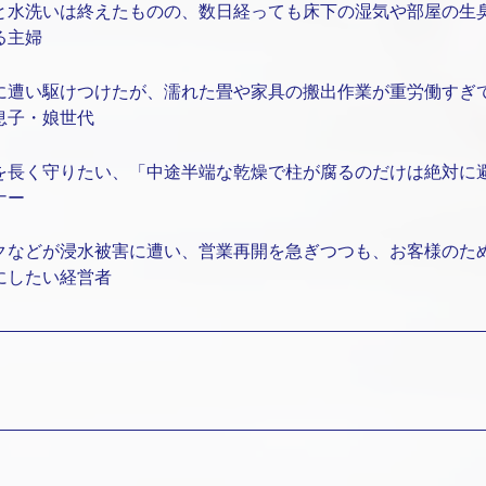
と水洗いは終えたものの、数日経っても床下の湿気や部屋の生
る主婦
に遭い駆けつけたが、濡れた畳や家具の搬出作業が重労働すぎ
息子・娘世代
を長く守りたい、「中途半端な乾燥で柱が腐るのだけは絶対に
ナー
クなどが浸水被害に遭い、営業再開を急ぎつつも、お客様のた
にしたい経営者