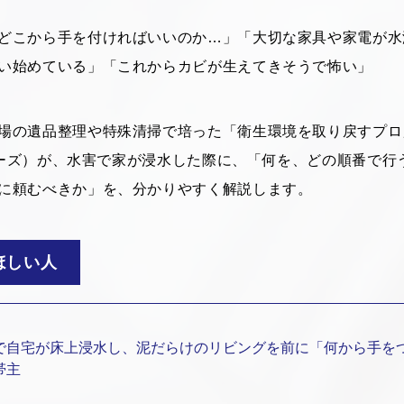
どこから手を付ければいいのか…」「大切な家具や家電が水
い始めている」「これからカビが生えてきそうで怖い」
場の遺品整理や特殊清掃で培った「衛生環境を取り戻すプロ
ィーパーズ）が、水害で家が浸水した際に、「何を、どの順番で
に頼むべきか」を、分かりやすく解説します。
ほしい人
で自宅が床上浸水し、泥だらけのリビングを前に「何から手を
帯主