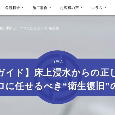
各種料金
施工事例
お客様の声
コラム
▼
▼
▼
▼
い復旧手順と、プロに任せるべき“衛生復
コラム
ガイド】床上浸水からの正
ロに任せるべき“衛生復旧”