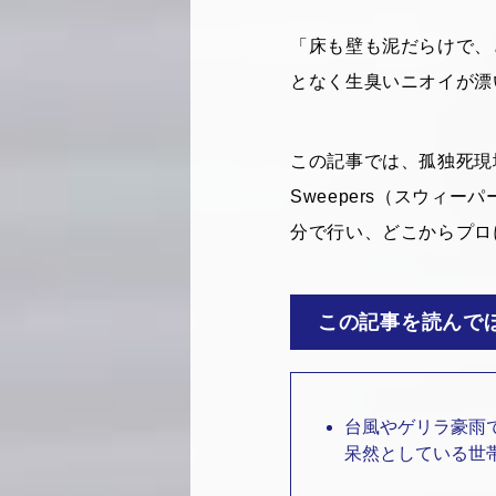
「床も壁も泥だらけで、
となく生臭いニオイが漂
この記事では、孤独死現
Sweepers（スウ
分で行い、どこからプロ
この記事を読んで
台風やゲリラ豪雨
呆然としている世