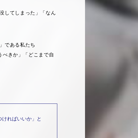
没してしまった」「なん
」である私たち
行うべきか」「どこまで自
つければいいか」と