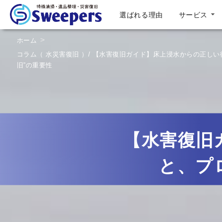
選ばれる理由
サービス
▼
ホーム
コラム（ 水災害復旧 ）/ 【水害復旧ガイド】床上浸水からの正し
旧”の重要性
【水害復旧
と、プ