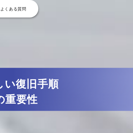
よくある質問
しい復旧手順
の重要性