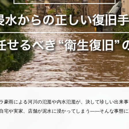
ラ豪雨による河川の氾濫や内水氾濫が、決して珍しい出来事
自宅や実家、店舗が泥水に浸かってしまう――そんな事態に