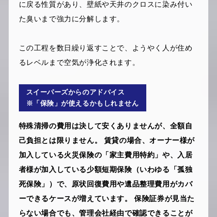
に戻る性質があり、壁紙や天井のクロスに染み付い
た臭いまで強力に分解します。
この工程を数日繰り返すことで、ようやく人が住め
るレベルまで空気が浄化されます。
スイーパーズからのアドバイス
※「保険」が使えるかもしれません
特殊清掃の費用は決して安くありませんが、全額自
己負担とは限りません。 賃貸の場合、オーナー様が
加入している火災保険の「家主費用特約」や、入居
者様が加入している少額短期保険（いわゆる「孤独
死保険」）で、原状回復費用や遺品整理費用がカバ
ーできるケースが増えています。 保険証券が見当た
らない場合でも、管理会社経由で確認できることが