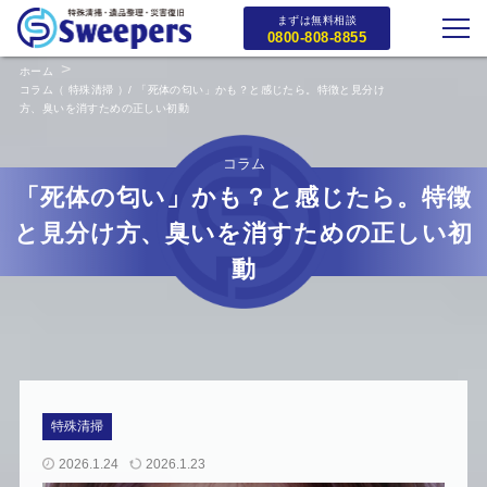
まずは無料相談
0800-808-8855
ホーム
コラム（ 特殊清掃 ）/ 「死体の匂い」かも？と感じたら。特徴と見分け
方、臭いを消すための正しい初動
コラム
「死体の匂い」かも？と感じたら。特徴
と見分け方、臭いを消すための正しい初
動
特殊清掃
2026.1.24
2026.1.23