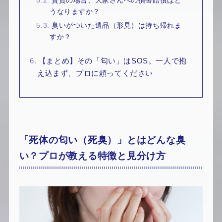
5.2.
賃貸の場合、大家さんへの損害賠償はど
うなりますか？
5.3.
臭いがついた遺品（形見）は持ち帰れま
すか？
6.
【まとめ】その「匂い」はSOS。一人で抱
え込まず、プロに頼ってください
「死体の匂い（死臭）」とはどんな臭
い？プロが教える特徴と見分け方