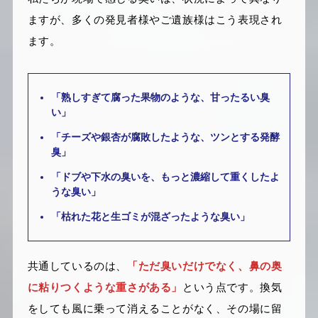
ますが、多くの発見者様やご遺族様はこう表現され
ます。
「熟しすぎて腐った果物のような、甘ったるい臭
い」
「チーズや銀杏が腐敗したような、ツンとする発酵
臭」
「ドブや下水の臭いを、もっと濃縮して重くしたよ
うな臭い」
「枯れた花と生ゴミが混ざったような臭い」
共通しているのは、
「ただ臭いだけでなく、鼻の奥
に粘りつくような重さがある」
という点です。換気
をしても風に乗って消えることがなく、その場に留