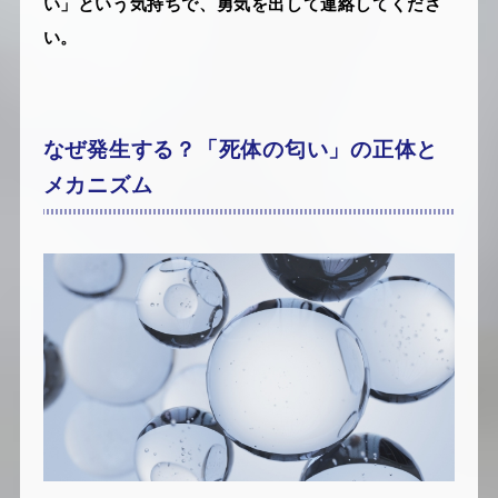
い」という気持ちで、勇気を出して連絡してくださ
い。
なぜ発生する？「死体の匂い」の正体と
メカニズム