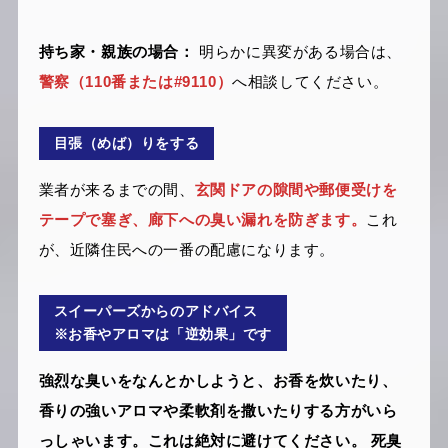
持ち家・親族の場合：
明らかに異変がある場合は、
警察（110番または#9110）
へ相談してください。
目張（めば）りをする
業者が来るまでの間、
玄関ドアの隙間や郵便受けを
テープで塞ぎ、廊下への臭い漏れを防ぎます。
これ
が、近隣住民への一番の配慮になります。
スイーパーズからのアドバイス
※お香やアロマは「逆効果」です
強烈な臭いをなんとかしようと、お香を炊いたり、
香りの強いアロマや柔軟剤を撒いたりする方がいら
っしゃいます。これは絶対に避けてください。 死臭