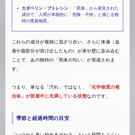
カダベリン・プトレシン
：「死体」から発見された
成分で、人間が本能的に「危険・不快」と感じる独
特の悪臭物質。
これらの成分が複雑に混ざり合い、さらに体液（血
液や脂肪分が溶け出したもの）が床や壁に染み込む
ことで、あの独特の「死体の匂い」が形成されま
す。
つまり、単なる「汚れ」ではなく、
「化学物質の複
合体」が部屋中に充満している状態
なのです。
季節と経過時間の目安
「いつから臭い始めるのか？」という疑問もよくい