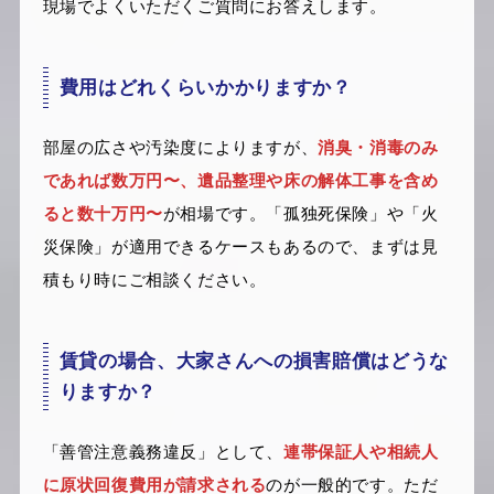
現場でよくいただくご質問にお答えします。
費用はどれくらいかかりますか？
部屋の広さや汚染度によりますが、
消臭・消毒のみ
であれば数万円〜、遺品整理や床の解体工事を含め
ると数十万円〜
が相場です。「孤独死保険」や「火
災保険」が適用できるケースもあるので、まずは見
積もり時にご相談ください。
賃貸の場合、大家さんへの損害賠償はどうな
りますか？
「善管注意義務違反」として、
連帯保証人や相続人
に原状回復費用が請求される
のが一般的です。ただ