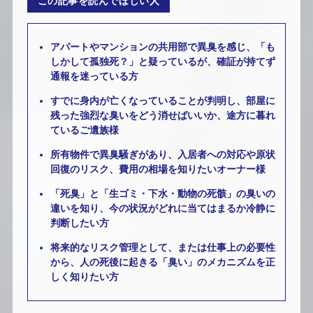
この記事を読んでほしい人
アパートやマンションの共用部で異臭を感じ、「も
しかして孤独死？」と疑っているが、確証が持てず
通報を迷っている方
すでに身内が亡くなっていることが判明し、部屋に
残った強烈な臭いをどう消せばいいか、途方に暮れ
ているご遺族様
所有物件で異臭騒ぎがあり、入居者への対応や原状
回復のリスク、費用の相場を知りたいオーナー様
「死臭」と「生ゴミ・下水・動物の死骸」の臭いの
違いを知り、今の状況がどれに当てはまるか冷静に
判断したい方
将来的なリスク管理として、または仕事上の必要性
から、人の死後に起きる「臭い」のメカニズムを正
しく知りたい方