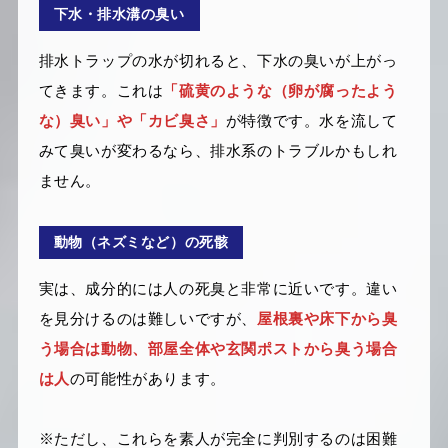
下水・排水溝の臭い
排水トラップの水が切れると、下水の臭いが上がっ
てきます。これは
「硫黄のような（卵が腐ったよう
な）臭い」や「カビ臭さ」
が特徴です。水を流して
みて臭いが変わるなら、排水系のトラブルかもしれ
ません。
動物（ネズミなど）の死骸
実は、成分的には人の死臭と非常に近いです。違い
を見分けるのは難しいですが、
屋根裏や床下から臭
う場合は動物、部屋全体や玄関ポストから臭う場合
は人
の可能性があります。
※ただし、これらを素人が完全に判別するのは困難