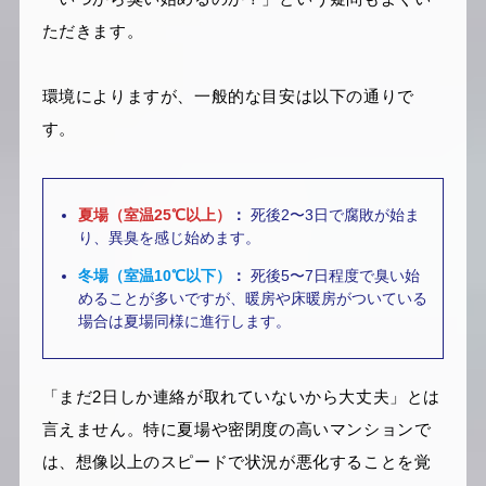
ただきます。
環境によりますが、一般的な目安は以下の通りで
す。
夏場（室温25℃以上）
：
死後2〜3日で腐敗が始ま
り、異臭を感じ始めます。
冬場（室温10℃以下）
：
死後5〜7日程度で臭い始
めることが多いですが、暖房や床暖房がついている
場合は夏場同様に進行します。
「まだ2日しか連絡が取れていないから大丈夫」とは
言えません。特に夏場や密閉度の高いマンションで
は、想像以上のスピードで状況が悪化することを覚