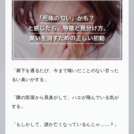
「廊下を通るたび、今まで嗅いだことのない甘った
るい臭いがする」
「隣の部屋から異臭がして、ハエが飛んでいる気が
する」
「もしかして、誰か亡くなっているんじゃ……？」